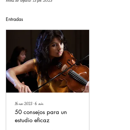
Fecha de registro: 13 feb 2023
Entradas
16 nov 2023
∙
6
min
50 consejos para un
estudio eficaz