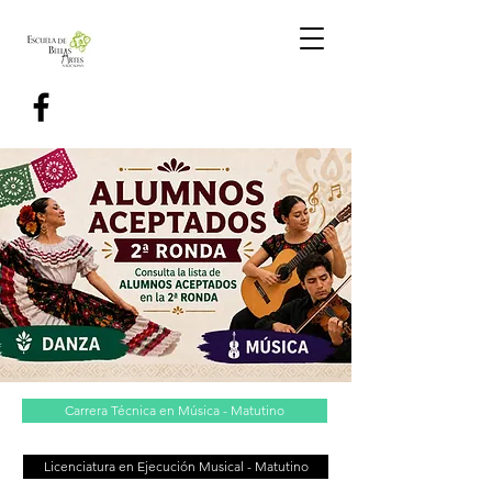
Carrera Técnica en Música - Matutino
Licenciatura en Ejecución Musical - Matutino